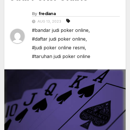
By
frediana
AUG 13, 2023
#bandar judi poker online
,
#daftar judi poker online
,
#judi poker online resmi
,
#taruhan judi poker online