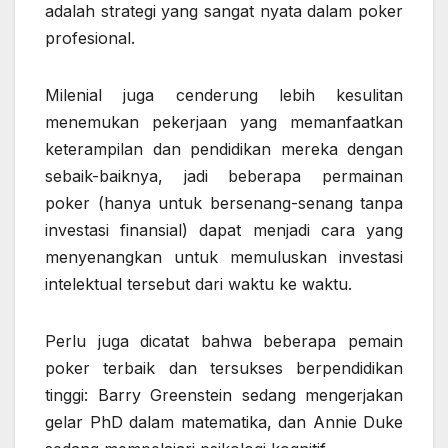
adalah strategi yang sangat nyata dalam poker
profesional.
Milenial juga cenderung lebih kesulitan
menemukan pekerjaan yang memanfaatkan
keterampilan dan pendidikan mereka dengan
sebaik-baiknya, jadi beberapa permainan
poker (hanya untuk bersenang-senang tanpa
investasi finansial) dapat menjadi cara yang
menyenangkan untuk memuluskan investasi
intelektual tersebut dari waktu ke waktu.
Perlu juga dicatat bahwa beberapa pemain
poker terbaik dan tersukses berpendidikan
tinggi: Barry Greenstein sedang mengerjakan
gelar PhD dalam matematika, dan Annie Duke