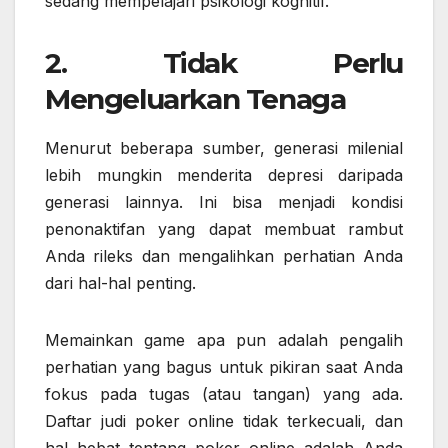
sedang mempelajari psikologi kognitif.
2. Tidak Perlu
Mengeluarkan Tenaga
Menurut beberapa sumber, generasi milenial
lebih mungkin menderita depresi daripada
generasi lainnya. Ini bisa menjadi kondisi
penonaktifan yang dapat membuat rambut
Anda rileks dan mengalihkan perhatian Anda
dari hal-hal penting.
Memainkan game apa pun adalah pengalih
perhatian yang bagus untuk pikiran saat Anda
fokus pada tugas (atau tangan) yang ada.
Daftar judi poker online tidak terkecuali, dan
hal hebat tentang poker online adalah Anda