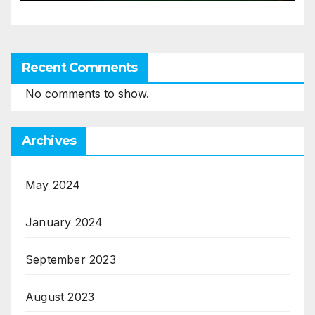
Recent Comments
No comments to show.
Archives
May 2024
January 2024
September 2023
August 2023