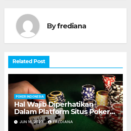
By
frediana
Related Post
POKER INDONESIA
Hal Wajib Diperhatikan
Dalam Platform Situs Poker
Online Resmi
JUN 16, 2023
FREDIANA