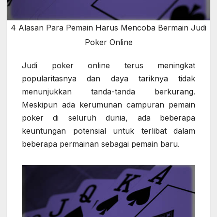
4 Alasan Para Pemain Harus Mencoba Bermain Judi
Poker Online
Judi poker online terus meningkat
popularitasnya dan daya tariknya tidak
menunjukkan tanda-tanda berkurang.
Meskipun ada kerumunan campuran pemain
poker di seluruh dunia, ada beberapa
keuntungan potensial untuk terlibat dalam
beberapa permainan sebagai pemain baru.