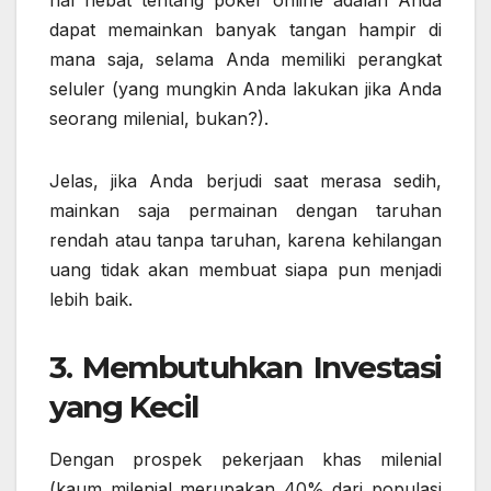
dapat memainkan banyak tangan hampir di
mana saja, selama Anda memiliki perangkat
seluler (yang mungkin Anda lakukan jika Anda
seorang milenial, bukan?).
Jelas, jika Anda berjudi saat merasa sedih,
mainkan saja permainan dengan taruhan
rendah atau tanpa taruhan, karena kehilangan
uang tidak akan membuat siapa pun menjadi
lebih baik.
3. Membutuhkan Investasi
yang Kecil
Dengan prospek pekerjaan khas milenial
(kaum milenial merupakan 40% dari populasi