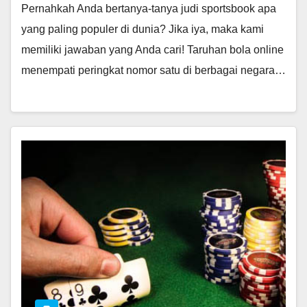
Pernahkah Anda bertanya-tanya judi sportsbook apa
yang paling populer di dunia? Jika iya, maka kami
memiliki jawaban yang Anda cari! Taruhan bola online
menempati peringkat nomor satu di berbagai negara…