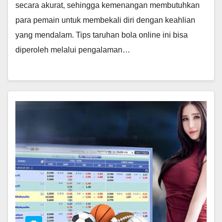
secara akurat, sehingga kemenangan membutuhkan
para pemain untuk membekali diri dengan keahlian
yang mendalam. Tips taruhan bola online ini bisa
diperoleh melalui pengalaman…