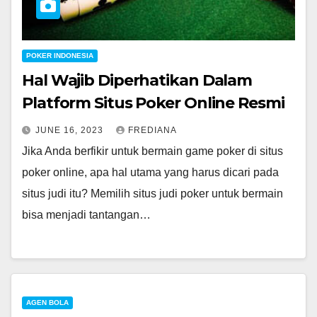
POKER INDONESIA
Hal Wajib Diperhatikan Dalam
Platform Situs Poker Online Resmi
JUNE 16, 2023
FREDIANA
Jika Anda berfikir untuk bermain game poker di situs
poker online, apa hal utama yang harus dicari pada
situs judi itu? Memilih situs judi poker untuk bermain
bisa menjadi tantangan…
AGEN BOLA