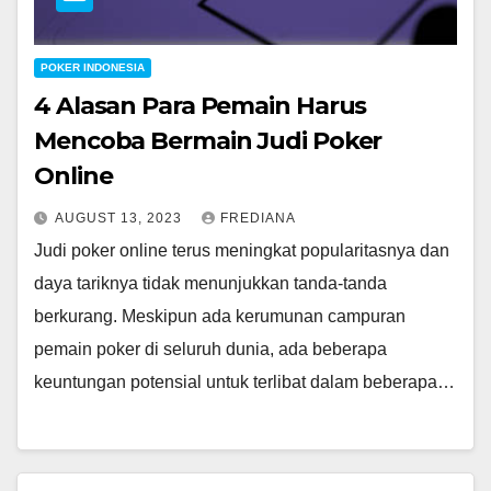
POKER INDONESIA
4 Alasan Para Pemain Harus
Mencoba Bermain Judi Poker
Online
AUGUST 13, 2023
FREDIANA
Judi poker online terus meningkat popularitasnya dan
daya tariknya tidak menunjukkan tanda-tanda
berkurang. Meskipun ada kerumunan campuran
pemain poker di seluruh dunia, ada beberapa
keuntungan potensial untuk terlibat dalam beberapa…