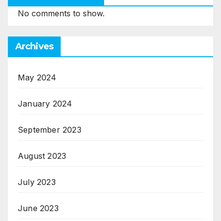
No comments to show.
Archives
May 2024
January 2024
September 2023
August 2023
July 2023
June 2023