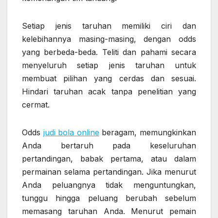
Setiap jenis taruhan memiliki ciri dan
kelebihannya masing-masing, dengan odds
yang berbeda-beda. Teliti dan pahami secara
menyeluruh setiap jenis taruhan untuk
membuat pilihan yang cerdas dan sesuai.
Hindari taruhan acak tanpa penelitian yang
cermat.
Odds
judi bola online
beragam, memungkinkan
Anda bertaruh pada keseluruhan
pertandingan, babak pertama, atau dalam
permainan selama pertandingan. Jika menurut
Anda peluangnya tidak menguntungkan,
tunggu hingga peluang berubah sebelum
memasang taruhan Anda. Menurut pemain