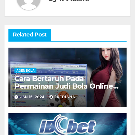
Related Post
AGEN BOLA
Cara Bertaruh Pada
Permainan Judi Bola Online
Secara Resmi
JAN 15, 2024
FREDIANA