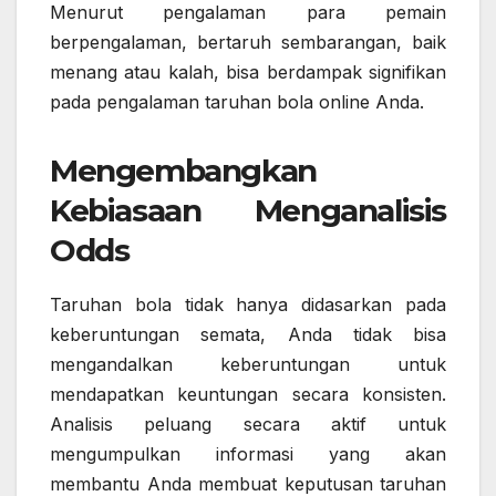
Menurut pengalaman para pemain
berpengalaman, bertaruh sembarangan, baik
menang atau kalah, bisa berdampak signifikan
pada pengalaman taruhan bola online Anda.
Mengembangkan
Kebiasaan Menganalisis
Odds
Taruhan bola tidak hanya didasarkan pada
keberuntungan semata, Anda tidak bisa
mengandalkan keberuntungan untuk
mendapatkan keuntungan secara konsisten.
Analisis peluang secara aktif untuk
mengumpulkan informasi yang akan
membantu Anda membuat keputusan taruhan