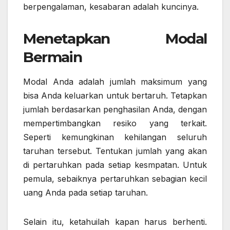
berpengalaman, kesabaran adalah kuncinya.
Menetapkan Modal
Bermain
Modal Anda adalah jumlah maksimum yang
bisa Anda keluarkan untuk bertaruh. Tetapkan
jumlah berdasarkan penghasilan Anda, dengan
mempertimbangkan resiko yang terkait.
Seperti kemungkinan kehilangan seluruh
taruhan tersebut. Tentukan jumlah yang akan
di pertaruhkan pada setiap kesmpatan. Untuk
pemula, sebaiknya pertaruhkan sebagian kecil
uang Anda pada setiap taruhan.
Selain itu, ketahuilah kapan harus berhenti.